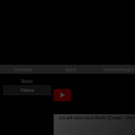
Startseite
Band
Veranstaltungen
Video
Bilder
Videos
Ich will nicht nach Berlin (Cover) - Miri